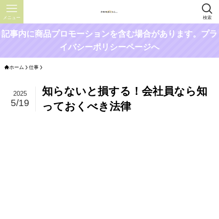
メニュー
検索
記事内に商品プロモーションを含む場合があります。プラ
イバシーポリシーページへ
ホーム
仕事
知らないと損する！会社員なら知
2025
5/19
っておくべき法律