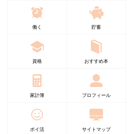
働く
貯蓄
資格
おすすめ本
家計簿
プロフィール
ポイ活
サイトマップ