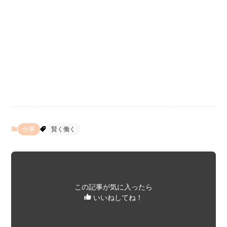
仕事
賢く働く
この記事が気に入ったら
いいねしてね！