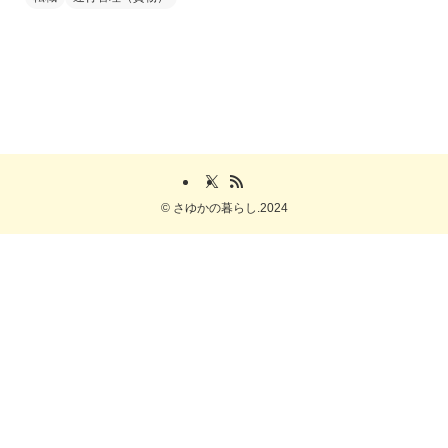
©
さゆかの暮らし.2024