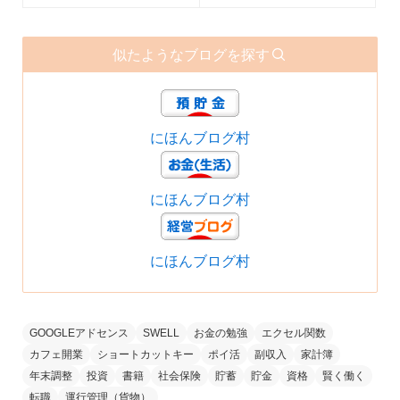
似たようなブログを探す
にほんブログ村
にほんブログ村
にほんブログ村
GOOGLEアドセンス
SWELL
お金の勉強
エクセル関数
カフェ開業
ショートカットキー
ポイ活
副収入
家計簿
年末調整
投資
書籍
社会保険
貯蓄
貯金
資格
賢く働く
転職
運行管理（貨物）