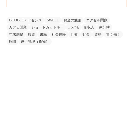
GOOGLEアドセンス
SWELL
お金の勉強
エクセル関数
カフェ開業
ショートカットキー
ポイ活
副収入
家計簿
年末調整
投資
書籍
社会保険
貯蓄
貯金
資格
賢く働く
転職
運行管理（貨物）