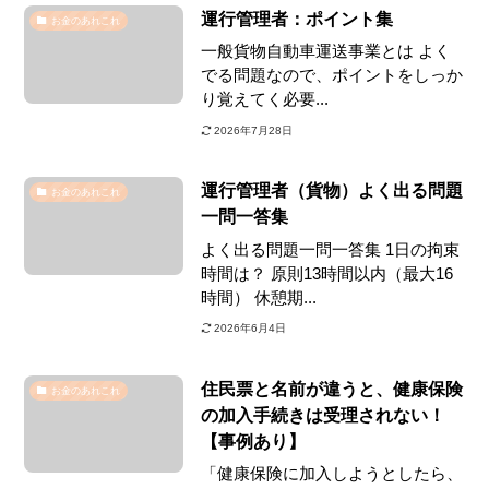
運行管理者：ポイント集
お金のあれこれ
一般貨物自動車運送事業とは よく
でる問題なので、ポイントをしっか
り覚えてく必要...
2026年7月28日
運行管理者（貨物）よく出る問題
お金のあれこれ
一問一答集
よく出る問題一問一答集 1日の拘束
時間は？ 原則13時間以内（最大16
時間） 休憩期...
2026年6月4日
住民票と名前が違うと、健康保険
お金のあれこれ
の加入手続きは受理されない！
【事例あり】
「健康保険に加入しようとしたら、