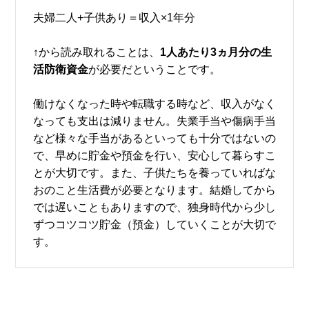
夫婦二人+子供あり＝収入×1年分
↑から読み取れることは、
1人あたり3ヵ月分の生
活防衛資金
が必要だということです。
働けなくなった時や転職する時など、収入がなく
なっても支出は減りません。失業手当や傷病手当
など様々な手当があるといっても十分ではないの
で、早めに貯金や預金を行い、安心して暮らすこ
とが大切です。また、子供たちを養っていればな
おのこと生活費が必要となります。結婚してから
では遅いこともありますので、独身時代から少し
ずつコツコツ貯金（預金）していくことが大切で
す。