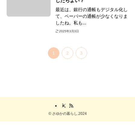
したらよい？
最近は、銀行の通帳もデジタル化し
て、ペーパーの通帳が少なくなりま
したね。私も...
2025年3月3日
1
2
3
©
さゆかの暮らし.2024