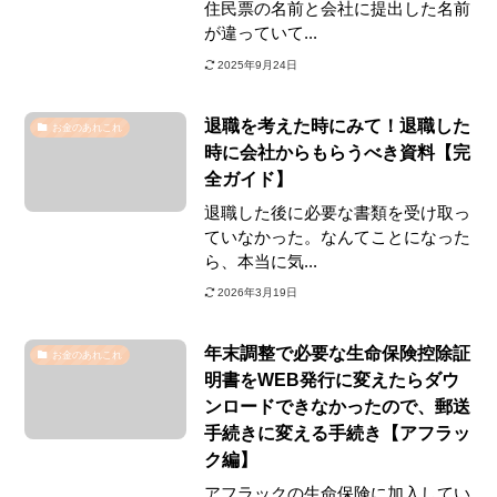
住民票の名前と会社に提出した名前
が違っていて...
2025年9月24日
退職を考えた時にみて！退職した
お金のあれこれ
時に会社からもらうべき資料【完
全ガイド】
退職した後に必要な書類を受け取っ
ていなかった。なんてことになった
ら、本当に気...
2026年3月19日
年末調整で必要な生命保険控除証
お金のあれこれ
明書をWEB発行に変えたらダウ
ンロードできなかったので、郵送
手続きに変える手続き【アフラッ
ク編】
アフラックの生命保険に加入してい