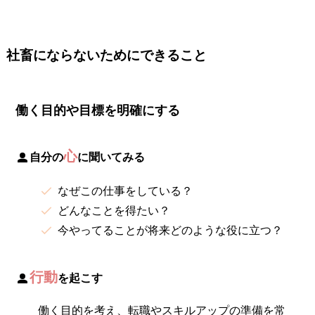
社畜にならないためにできること
働く目的や目標を明確にする
心
自分の
に聞いてみる
なぜこの仕事をしている？
どんなことを得たい？
今やってることが将来どのような役に立つ？
行動
を起こす
働く目的を考え、転職やスキルアップの準備を常