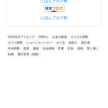
にほんブログ村
にほんブログ村
GOOGLEアドセンス
SWELL
お金の勉強
エクセル関数
カフェ開業
ショートカットキー
ポイ活
副収入
家計簿
年末調整
投資
書籍
社会保険
貯蓄
貯金
資格
賢く働く
転職
運行管理（貨物）