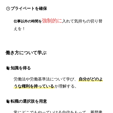
プライベートを確保
強制的に
入れて気持ちの切り替
仕事以外の時間を
えを！
働き方について学ぶ
知識を得る
労働法や労働基準法について学び、
自分がどのよ
うな権利を持っている
か理解する。
転職の選択肢を用意
常にどこでもやっていける自信をもって、履歴書