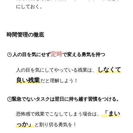
にしておく。
時間管理の徹底
定時
人の目を気にせず
で変える勇気を持つ
しなくて
人の目を気にしてやっている残業は、
良い残業
だと理解しよう！
緊急でないタスクは翌日に持ち越す習慣をつける。
「まい
恐怖感で残業でこなしてしまう場合は、
っか」
と割り切る勇気を！