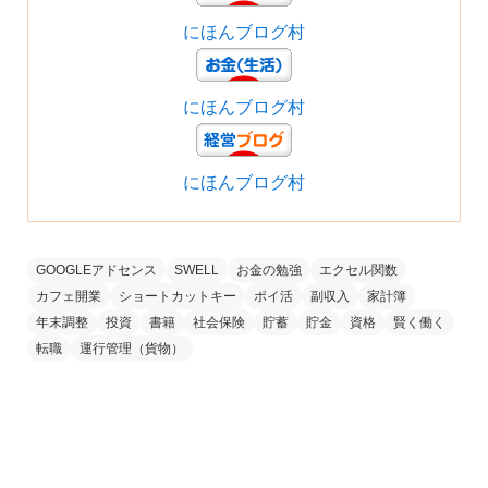
にほんブログ村
にほんブログ村
にほんブログ村
GOOGLEアドセンス
SWELL
お金の勉強
エクセル関数
カフェ開業
ショートカットキー
ポイ活
副収入
家計簿
年末調整
投資
書籍
社会保険
貯蓄
貯金
資格
賢く働く
転職
運行管理（貨物）