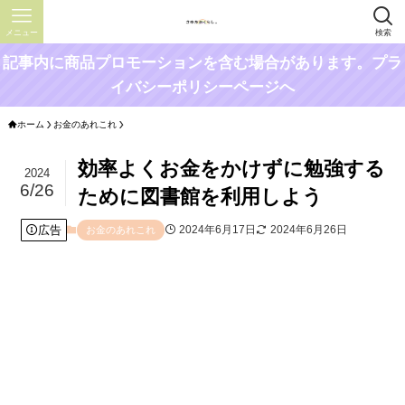
メニュー
検索
記事内に商品プロモーションを含む場合があります。プラ
イバシーポリシーページへ
ホーム
お金のあれこれ
効率よくお金をかけずに勉強する
2024
6/26
ために図書館を利用しよう
広告
2024年6月17日
2024年6月26日
お金のあれこれ