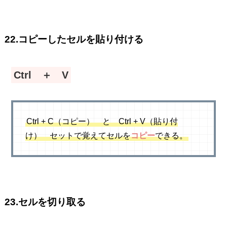
22.コピーしたセルを貼り付ける
Ctrl ＋ V
Ctrl + C（コピー） と Ctrl + V（貼り付
け） セットで覚えてセルを
コピー
できる。
23.セルを切り取る