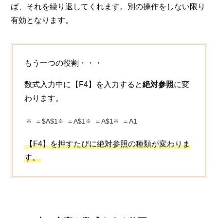
ば、それを繰り返してくれます。別の操作をしない限り
有効となります。
もう一つの役割・・・
数式入力中に【F4】を入力すると
絶対参照
に変
わります。
＝$A$1
＝A$1
＝A$1
＝A1
【F4】を押すたびに絶対参照の種類が変わりま
す。