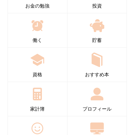
お金の勉強
投資
働く
貯蓄
資格
おすすめ本
家計簿
プロフィール