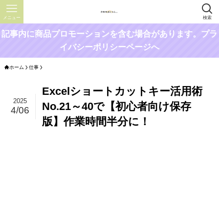
メニュー
検索
記事内に商品プロモーションを含む場合があります。プラ
イバシーポリシーページへ
ホーム
仕事
Excelショートカットキー活用術
2025
No.21～40で【初心者向け保存
4/06
版】作業時間半分に！