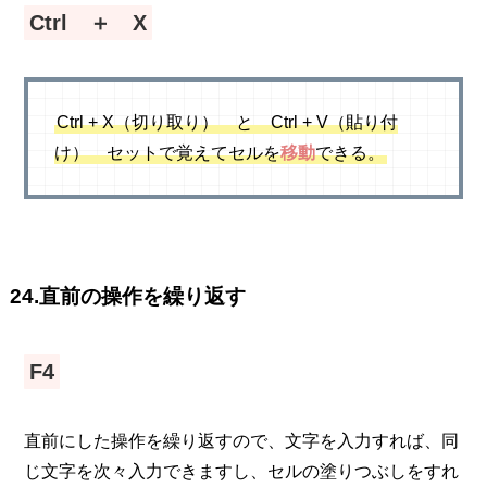
Ctrl ＋ X
Ctrl + X（切り取り） と Ctrl + V（貼り付
け） セットで覚えてセルを
移動
できる。
24.直前の操作を繰り返す
F4
直前にした操作を繰り返すので、文字を入力すれば、同
じ文字を次々入力できますし、セルの塗りつぶしをすれ