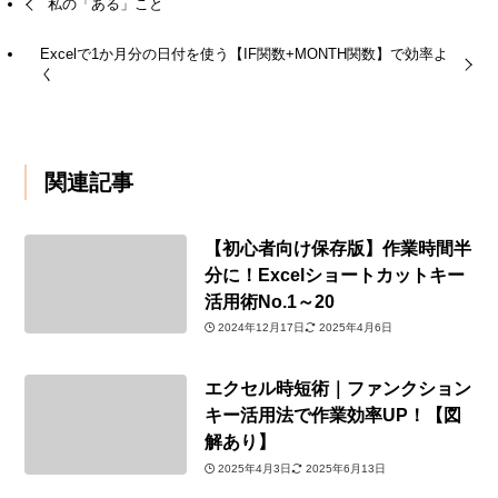
私の「ある」こと
Excelで1か月分の日付を使う【IF関数+MONTH関数】で効率よ
く
関連記事
【初心者向け保存版】作業時間半
分に！Excelショートカットキー
活用術No.1～20
2024年12月17日
2025年4月6日
エクセル時短術｜ファンクション
キー活用法で作業効率UP！【図
解あり】
2025年4月3日
2025年6月13日