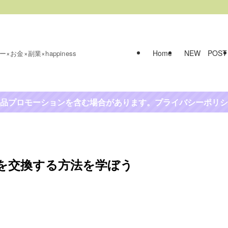
Home
NEW POST
お金×副業×happiness
品プロモーションを含む場合があります。プライバシーポリシ
金を交換する方法を学ぼう