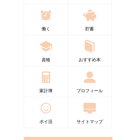
働く
貯蓄
資格
おすすめ本
家計簿
プロフィール
ポイ活
サイトマップ