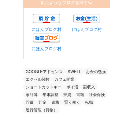
似たようなブログを探す
にほんブログ村
にほんブログ村
にほんブログ村
GOOGLEアドセンス
SWELL
お金の勉強
エクセル関数
カフェ開業
ショートカットキー
ポイ活
副収入
家計簿
年末調整
投資
書籍
社会保険
貯蓄
貯金
資格
賢く働く
転職
運行管理（貨物）