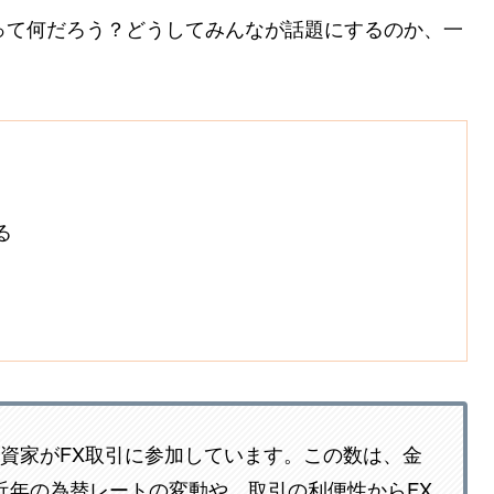
Xって何だろう？どうしてみんなが話題にするのか、一
る
人投資家がFX取引に参加しています。この数は、金
近年の為替レートの変動や、取引の利便性からFX