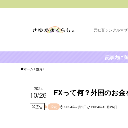
元社畜シングルマザー×
記事内に商
ホーム
投資
2024
FXって何？外国のお
10/26
広告
投資
2024年7月1日
2024年10月26日