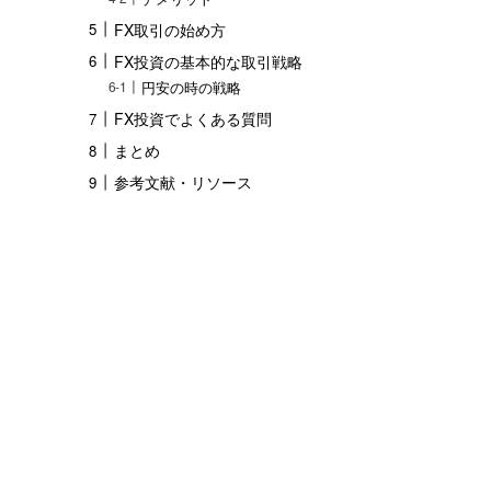
FX取引の始め方
FX投資の基本的な取引戦略
円安の時の戦略
FX投資でよくある質問
まとめ
参考文献・リソース