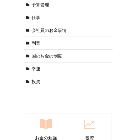
予算管理
仕事
会社員のお金事情
副業
国のお金の制度
幸運
投資
お金の勉強
投資