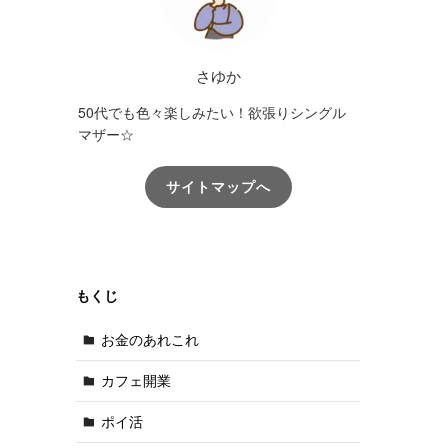
さゆか
50代でも色々楽しみたい！欲張りシングル
マザー☆
サイトマップへ
もくじ
お金のあれこれ
カフェ開業
ポイ活