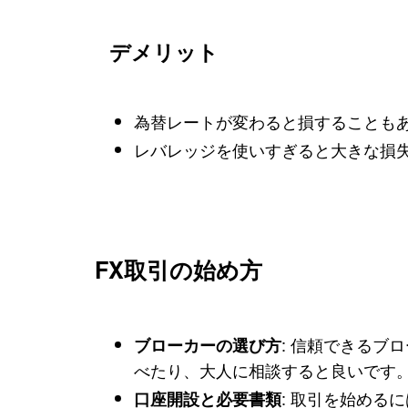
デメリット
為替レートが変わると損することも
レバレッジを使いすぎると大きな損
FX取引の始め方
: 信頼できるブ
ブローカーの選び方
べたり、大人に相談すると良いです
: 取引を始める
口座開設と必要書類