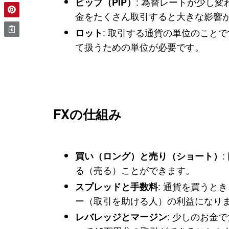
: 為替レートが少し
ピップ（PIP）
金をたくさん取引すると大きな影響
: 取引する通貨の単位のこと
ロット
て扱うための単位が必要です。
FXの仕組み
買い（ロング）と売り（ショート）
る（売る）ことができます。
: 通貨を買うと
スプレッドと手数料
ー（取引を助ける人）の利益になり
: 少しのお金
レバレッジとマージン