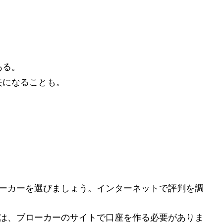
ある。
失になることも。
ローカーを選びましょう。インターネットで評判を調
。
には、ブローカーのサイトで口座を作る必要がありま