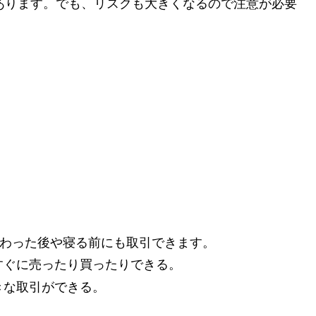
あります。でも、リスクも大きくなるので注意が必要
が終わった後や寝る前にも取引できます。
すぐに売ったり買ったりできる。
きな取引ができる。