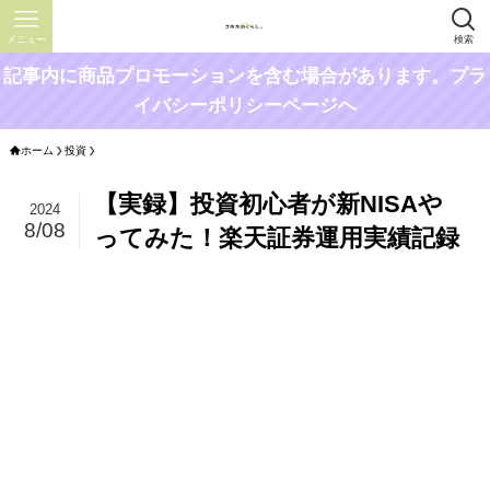
メニュー
検索
記事内に商品プロモーションを含む場合があります。プラ
イバシーポリシーページへ
ホーム
投資
【実録】投資初心者が新NISAや
2024
8/08
ってみた！楽天証券運用実績記録