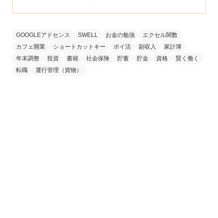
GOOGLEアドセンス
SWELL
お金の勉強
エクセル関数
カフェ開業
ショートカットキー
ポイ活
副収入
家計簿
年末調整
投資
書籍
社会保険
貯蓄
貯金
資格
賢く働く
転職
運行管理（貨物）