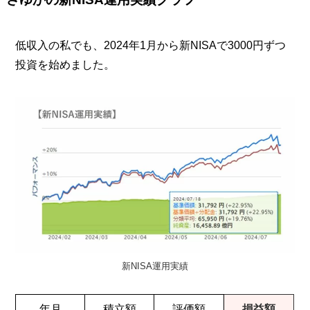
低収入の私でも、2024年1月から新NISAで3000円ずつ
投資を始めました。
新NISA運用実績
年月
積立額
評価額
損益額