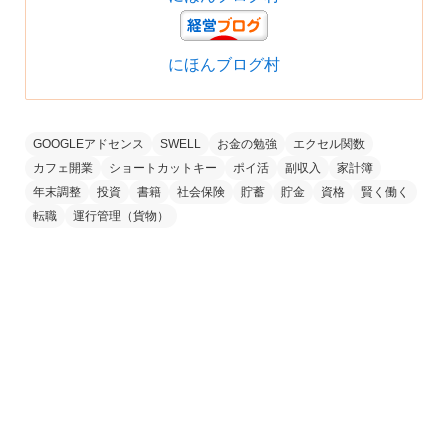
にほんブログ村
GOOGLEアドセンス
SWELL
お金の勉強
エクセル関数
カフェ開業
ショートカットキー
ポイ活
副収入
家計簿
年末調整
投資
書籍
社会保険
貯蓄
貯金
資格
賢く働く
転職
運行管理（貨物）