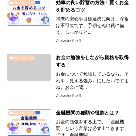
効率の良い貯蓄の方法！賢くお金
お金のあれこれ
を貯めるコツ
将来の安心や目標達成に向け、貯蓄
は不可欠です。予期せぬ出費に備
え、しっかりと...
2024年6月26日
お金の勉強をしながら資格を取得
お金のあれこれ
する！
お金について勉強しているなら、そ
れを『見える強み』にしたいですよ
ね。お金に関...
2024年6月26日
金融機関の種類や役割とは？
お金のあれこれ
お金の勉強をする上で、『金融機
関』という言葉は必ず出てきます。
では、金融機関...