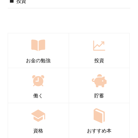
投資
お金の勉強
投資
働く
貯蓄
資格
おすすめ本