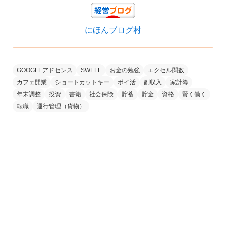
にほんブログ村
GOOGLEアドセンス
SWELL
お金の勉強
エクセル関数
カフェ開業
ショートカットキー
ポイ活
副収入
家計簿
年末調整
投資
書籍
社会保険
貯蓄
貯金
資格
賢く働く
転職
運行管理（貨物）