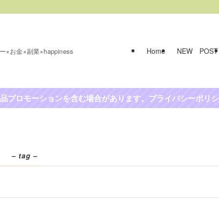
Home
NEW POST
お金×副業×happiness
品プロモーションを含む場合があります。プライバシーポリシ
）
– tag –